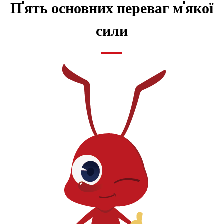
П'ять основних переваг м'якої
сили