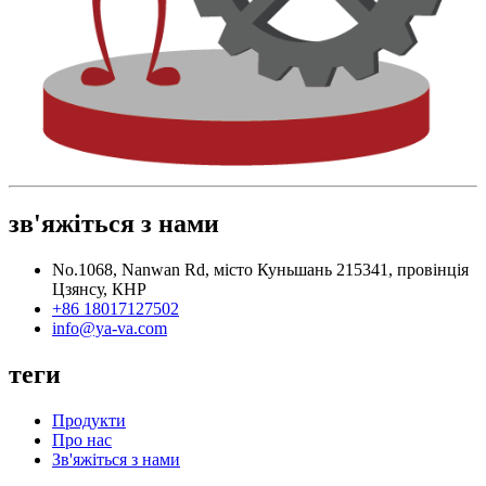
зв'яжіться з нами
No.1068, Nanwan Rd, місто Куньшань 215341, провінція
Цзянсу, КНР
+86 18017127502
info@ya-va.com
теги
Продукти
Про нас
Зв'яжіться з нами