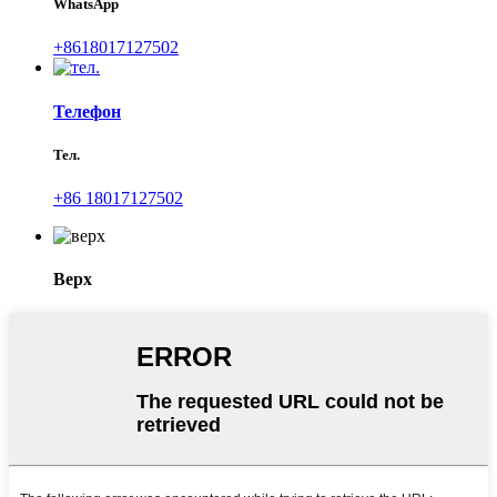
WhatsApp
+8618017127502
Телефон
Тел.
+86 18017127502
Верх