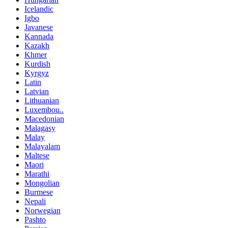
Icelandic
Igbo
Javanese
Kannada
Kazakh
Khmer
Kurdish
Kyrgyz
Latin
Latvian
Lithuanian
Luxembou..
Macedonian
Malagasy
Malay
Malayalam
Maltese
Maori
Marathi
Mongolian
Burmese
Nepali
Norwegian
Pashto