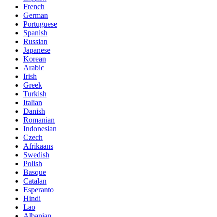
French
German
Portuguese
Spanish
Russian
Japanese
Korean
Arabic
Irish
Greek
Turkish
Italian
Danish
Romanian
Indonesian
Czech
Afrikaans
Swedish
Polish
Basque
Catalan
Esperanto
Hindi
Lao
Albanian