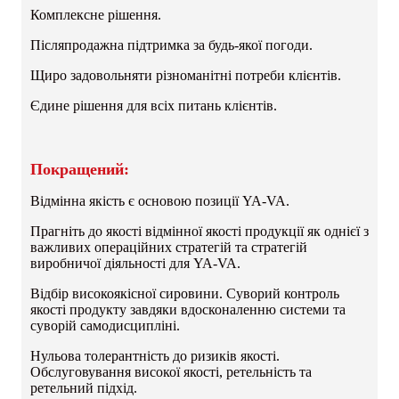
Комплексне рішення.
Післяпродажна підтримка за будь-якої погоди.
Щиро задовольняти різноманітні потреби клієнтів.
Єдине рішення для всіх питань клієнтів.
Покращений:
Відмінна якість є основою позиції YA-VA.
Прагніть до якості відмінної якості продукції як однієї з
важливих операційних стратегій та стратегій
виробничої діяльності для YA-VA.
Відбір високоякісної сировини. Суворий контроль
якості продукту завдяки вдосконаленню системи та
суворій самодисципліні.
Нульова толерантність до ризиків якості.
Обслуговування високої якості, ретельність та
ретельний підхід.