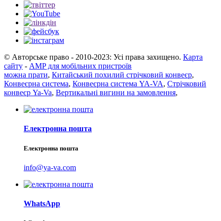
© Авторське право - 2010-2023: Усі права захищено.
Карта
сайту
-
AMP для мобільних пристроїв
можна прати
,
Китайський похилий стрічковий конвеєр
,
Конвеєрна система
,
Конвеєрна система YA-VA
,
Стрічковий
конвеєр Ya-Va
,
Вертикальні вигини на замовлення
,
Електронна пошта
Електронна пошта
info@ya-va.com
WhatsApp