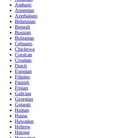
Amharic
Armenian
Azerbaijani
Belarusian
Bengali
Bosnian
Bulgarian
Cebuano
Chichewa
Corsican
Croatian
Dutch
Estonian
Filipino
Finnish
Frisian
Galician
Georgian
Gujarati
Haitian
Hausa
Hawaiian
Hebrew
Hmong
Hungarian