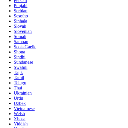
Persian
Punjabi
Serbian
Sesotho
Sinhala
Slovak
Slovenian
Somali
Samoan
Scots Gaelic
Shona
Sindhi
Sundanese
Swahili
Tajik
Tamil
Telugu
Thai
Ukrainian
Urdu
Uzbek
Vietnamese
Welsh
Xhosa
Yiddish