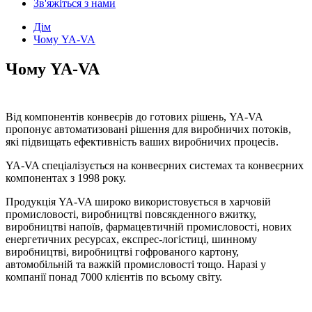
Зв'яжіться з нами
Дім
Чому YA-VA
Чому YA-VA
Від компонентів конвеєрів до готових рішень, YA-VA
пропонує автоматизовані рішення для виробничих потоків,
які підвищать ефективність ваших виробничих процесів.
YA-VA спеціалізується на конвеєрних системах та конвеєрних
компонентах з 1998 року.
Продукція YA-VA широко використовується в харчовій
промисловості, виробництві повсякденного вжитку,
виробництві напоїв, фармацевтичній промисловості, нових
енергетичних ресурсах, експрес-логістиці, шинному
виробництві, виробництві гофрованого картону,
автомобільній та важкій промисловості тощо. Наразі у
компанії понад 7000 клієнтів по всьому світу.